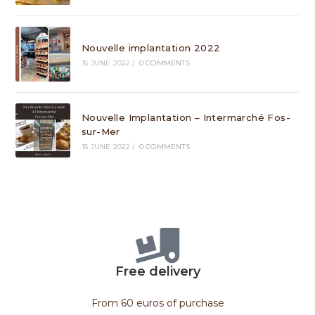
Nouvelle implantation 2022
15 JUNE 2022
/
0 COMMENTS
Nouvelle Implantation – Intermarché Fos-
sur-Mer
15 JUNE 2022
/
0 COMMENTS
Free delivery
From 60 euros of purchase