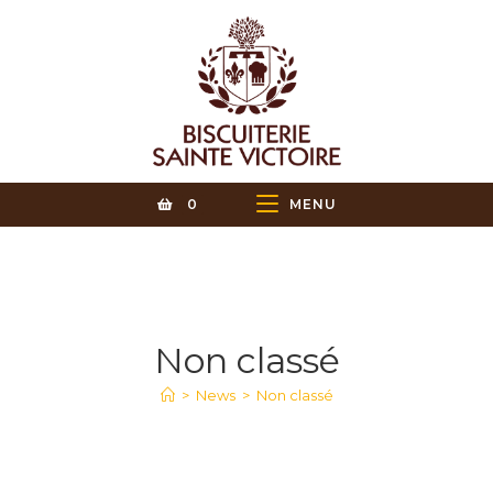
0
MENU
Non classé
>
News
>
Non classé