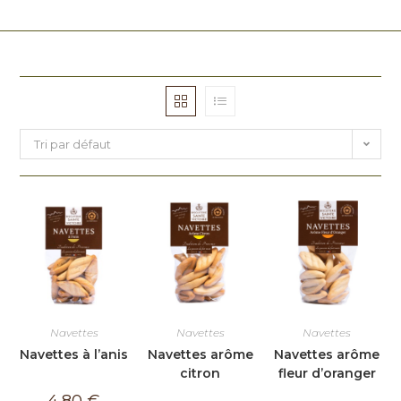
Tri par défaut
Navettes
Navettes
Navettes
Navettes à l’anis
Navettes arôme
Navettes arôme
citron
fleur d’oranger
4,80
€