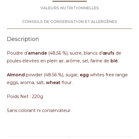
VALEURS NUTRITIONNELLES
CONSEILS DE CONSERVATION ET ALLERGÈNES
Description
Poudre d’
amande
(48,56 %), sucre, blancs d’
œufs
de
poules élevées en plein air, arôme, sel, farine de
blé
.
Almond
powder (48.56 %), sugar,
egg
whites free range
eggs, aroma, salt,
wheat
flour.
Poids Net : 220g
Sans colorant ni conservateur