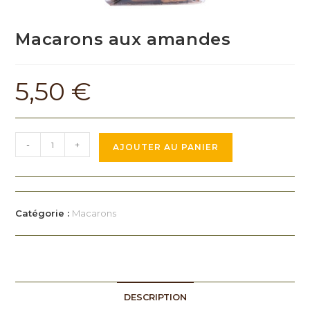
Macarons aux amandes
5,50
€
-
+
AJOUTER AU PANIER
Catégorie :
Macarons
DESCRIPTION