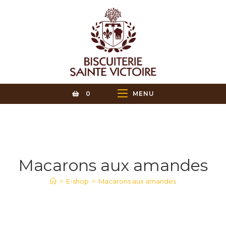
0
MENU
Macarons aux amandes
>
E-shop
>
Macarons aux amandes